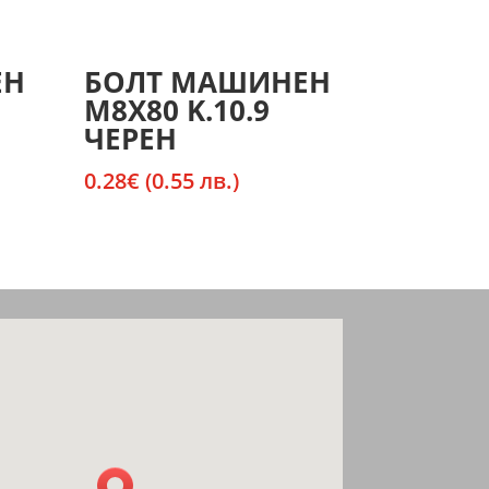
ЕН
БОЛТ МАШИНЕН
М8X80 K.10.9
ЧЕРЕН
0.28
€
(0.55 лв.)