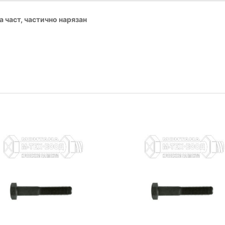
а част, частично нарязан