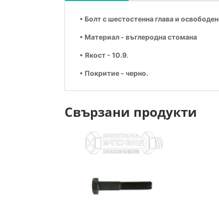
• Болт с шестостенна глава и освободен
• Материал - въглеродна стомана
• Якост - 10.9
.
• Покритие - черно.
Свързани продукти