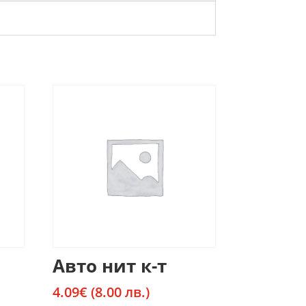
Авто нит к-т
4.09
€
(8.00 лв.)