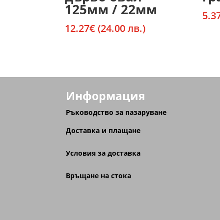
125мм / 22мм
5.3
12.27
€
(24.00 лв.)
Информация
Ръководство за пазаруване
Доставка и плащане
Условия за доставка
Връщане на стока