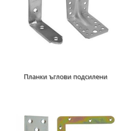
Планки ъглови подсилени