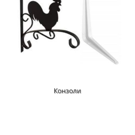
Конзоли