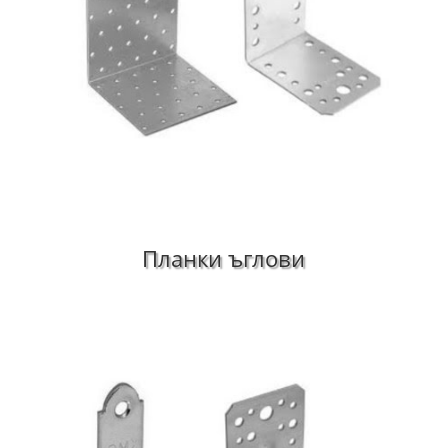
Планки ъглови