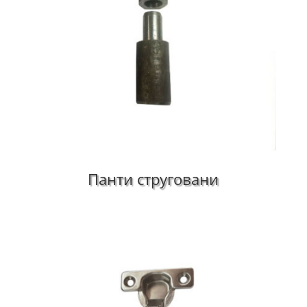
Панти струговани