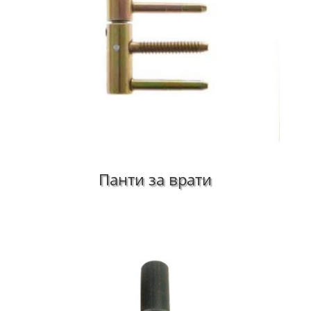
Панти за врати