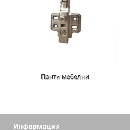
Панти мебелни
Информация