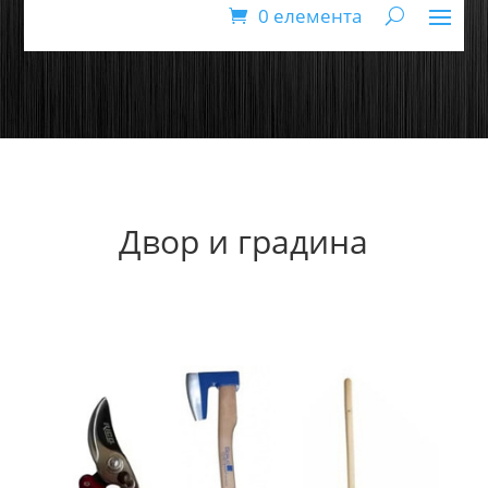
0 елемента
Двор и градина