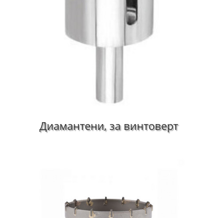
Диамантени, за винтоверт