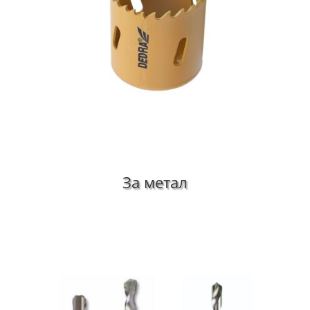
За метал